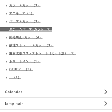
カラー＋カット（3）
マニキュア（3）
パーマ＋カット（3）
スチームパーマ+カット（3）
縮毛矯正+カット（4）
酸性ストレート＋カット（3）
髪質改善コスメストレート（カット別）（3）
トリートメント（1）
OTHER （3）
（1）
Calendar
lamp hair