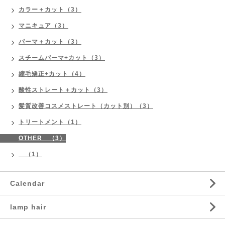
カラー＋カット（3）
マニキュア（3）
パーマ＋カット（3）
スチームパーマ+カット（3）
縮毛矯正+カット（4）
酸性ストレート＋カット（3）
髪質改善コスメストレート（カット別）（3）
トリートメント（1）
OTHER （3）
（1）
Calendar
lamp hair