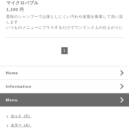
マイクロバブル
1,100 円
普段のシャンプーでは落としにくい汚れや皮脂を吸着して洗い流
します
いつものメニューにプラスするだけでワンランク上の仕上がりに
1
Home
Information
Menu
カット（5）
カラー（4）