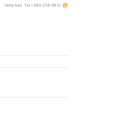
lamp hair
Tel / 083-256-0811