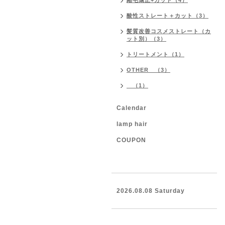
縮毛矯正+カット（4）
酸性ストレート＋カット（3）
髪質改善コスメストレート（カ
ット別）（3）
トリートメント（1）
OTHER （3）
（1）
Calendar
lamp hair
COUPON
2026.08.08 Saturday